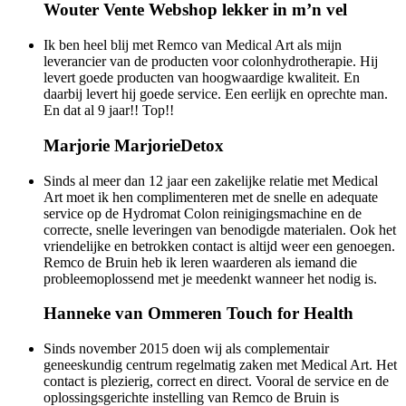
Wouter Vente
Webshop lekker in m’n vel
Ik ben heel blij met Remco van Medical Art als mijn
leverancier van de producten voor colonhydrotherapie. Hij
levert goede producten van hoogwaardige kwaliteit. En
daarbij levert hij goede service. Een eerlijk en oprechte man.
En dat al 9 jaar!! Top!!
Marjorie
MarjorieDetox
Sinds al meer dan 12 jaar een zakelijke relatie met Medical
Art moet ik hen complimenteren met de snelle en adequate
service op de Hydromat Colon reinigingsmachine en de
correcte, snelle leveringen van benodigde materialen. Ook het
vriendelijke en betrokken contact is altijd weer een genoegen.
Remco de Bruin heb ik leren waarderen als iemand die
probleemoplossend met je meedenkt wanneer het nodig is.
Hanneke van Ommeren
Touch for Health
Sinds november 2015 doen wij als complementair
geneeskundig centrum regelmatig zaken met Medical Art. Het
contact is plezierig, correct en direct. Vooral de service en de
oplossingsgerichte instelling van Remco de Bruin is