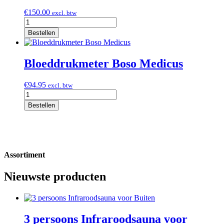
€
150.00
excl. btw
Vitralisator
compleet
Bestellen
aantal
Bloeddrukmeter Boso Medicus
€
94.95
excl. btw
Bloeddrukmeter
Boso
Bestellen
Medicus
aantal
Assortiment
Nieuwste producten
3 persoons Infraroodsauna voor