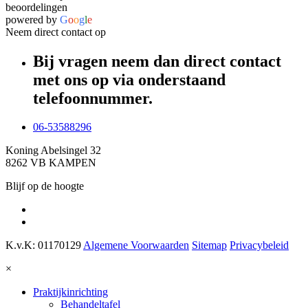
beoordelingen
powered by
G
o
o
g
l
e
Neem direct contact op
Bij vragen neem dan direct contact
met ons op via onderstaand
telefoonnummer.
06-53588296
Koning Abelsingel 32
8262 VB KAMPEN
Blijf op de hoogte
K.v.K: 01170129
Algemene Voorwaarden
Sitemap
Privacybeleid
×
Praktijkinrichting
Behandeltafel