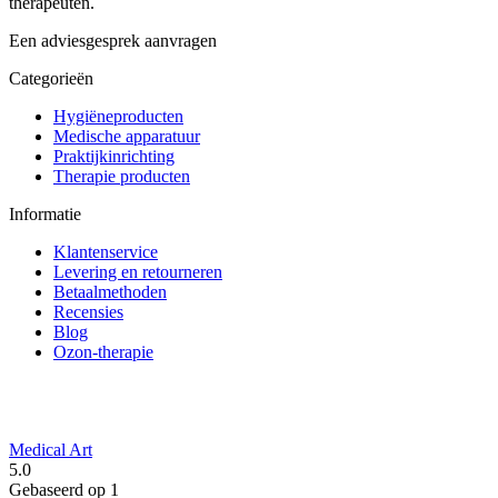
therapeuten.
Een adviesgesprek aanvragen
Categorieën
Hygiëneproducten
Medische apparatuur
Praktijkinrichting
Therapie producten
Informatie
Klantenservice
Levering en retourneren
Betaalmethoden
Recensies
Blog
Ozon-therapie
Medical Art
5.0
Gebaseerd op 1