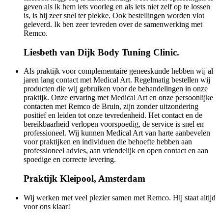
geven als ik hem iets voorleg en als iets niet zelf op te lossen
is, is hij zeer snel ter plekke. Ook bestellingen worden vlot
geleverd. Ik ben zeer tevreden over de samenwerking met
Remco.
Liesbeth van Dijk
Body Tuning Clinic.
Als praktijk voor complementaire geneeskunde hebben wij al
jaren lang contact met Medical Art. Regelmatig bestellen wij
producten die wij gebruiken voor de behandelingen in onze
praktijk. Onze ervaring met Medical Art en onze persoonlijke
contacten met Remco de Bruin, zijn zonder uitzondering
positief en leiden tot onze tevredenheid. Het contact en de
bereikbaarheid verlopen voorspoedig, de service is snel en
professioneel. Wij kunnen Medical Art van harte aanbevelen
voor praktijken en individuen die behoefte hebben aan
professioneel advies, aan vriendelijk en open contact en aan
spoedige en correcte levering.
Praktijk Kleipool, Amsterdam
Wij werken met veel plezier samen met Remco. Hij staat altijd
voor ons klaar!