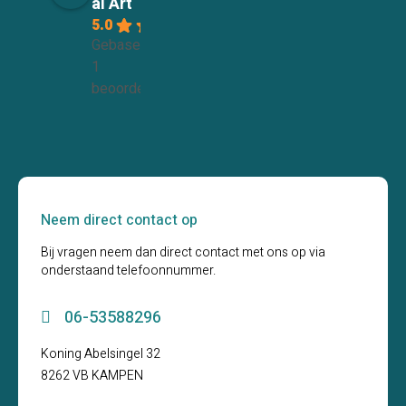
al Art
5.0
Gebaseerd op
1
beoordelingen
Neem direct contact op
Bij vragen neem dan direct contact met ons op via
onderstaand telefoonnummer.
06-53588296
Koning Abelsingel 32
8262 VB KAMPEN