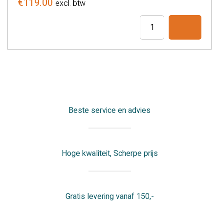
€
119.00
excl. btw
Tabouret
ponyseat
aantal
Beste service en advies
Hoge kwaliteit, Scherpe prijs
Gratis levering vanaf 150,-