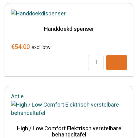
5
aantal
Handdoekdispenser
€
54.00
excl. btw
Handdoekdispenser
aantal
Actie
High / Low Comfort Elektrisch verstelbare
behandeltafel