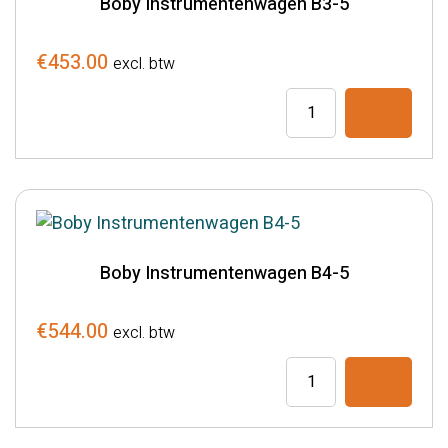
Boby Instrumentenwagen B3-5
€
453.00
excl. btw
Boby
Instrumentenwagen
B3-
5
aantal
Boby Instrumentenwagen B4-5
€
544.00
excl. btw
Boby
Instrumentenwagen
B4-