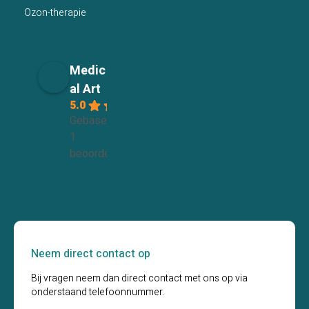
Ozon-therapie
Medic
al Art
5.0
Gebaseerd op
1
beoordelingen
Neem direct contact op
Bij vragen neem dan direct contact met ons op via
onderstaand telefoonnummer.