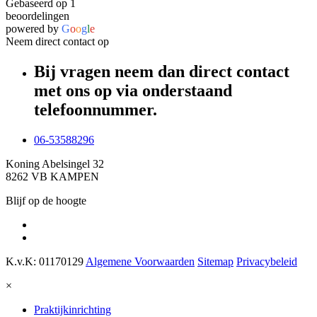
Gebaseerd op 1
beoordelingen
powered by
G
o
o
g
l
e
Neem direct contact op
Bij vragen neem dan direct contact
met ons op via onderstaand
telefoonnummer.
06-53588296
Koning Abelsingel 32
8262 VB KAMPEN
Blijf op de hoogte
K.v.K: 01170129
Algemene Voorwaarden
Sitemap
Privacybeleid
×
Praktijkinrichting