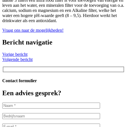
laatste 3 filters een infra rood filter is voor toevoegen van energie en
leven aan het water, een mineralen filter voor de toevoeging van o.a.
calcium, sodium en magnesium en een Alkaline filter, welke het
water een hogere pH-waarde geeft (8 – 9,5). Hierdoor werkt het
drinkwater als een antioxidant.
Vraag ons naar de mogelijkheden!
Bericht navigatie
Vorige bericht
Volgende bericht
Contact formulier
Een advies gesprek?