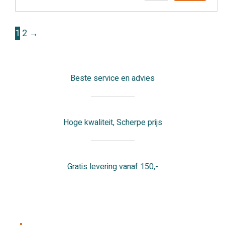
filterset
(100)
1
2
→
aantal
Beste service en advies
Hoge kwaliteit, Scherpe prijs
Gratis levering vanaf 150,-