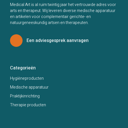
Medical Art is al ruim twintig jaar het vertrouwde adres voor
arts en therapeut. Wij leveren diverse medische apparatuur
en artikelen voor complementair gerichte- en
natuurgeneeskundig artsen en therapeuten.
Een adviesgesprek aanvragen
Categorieën
Hygiëneproducten
Medische apparatuur
Praktijkinrichting
Therapie producten