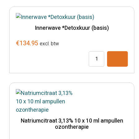
voor
ozontherapie
(100)
Innerwave *Detoxkuur (basis)
aantal
€
134.95
excl. btw
Innerwave
*Detoxkuur
(basis)
aantal
Natriumcitraat 3,13% 10 x 10 ml ampullen
ozontherapie