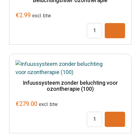
Beluchtingsfilter ozontherapie
€
2.99
excl. btw
Beluchtingsfilter
ozontherapie
aantal
Infuussysteem zonder beluchting voor
ozontherapie (100)
€
279.00
excl. btw
Infuussysteem
zonder
beluchting