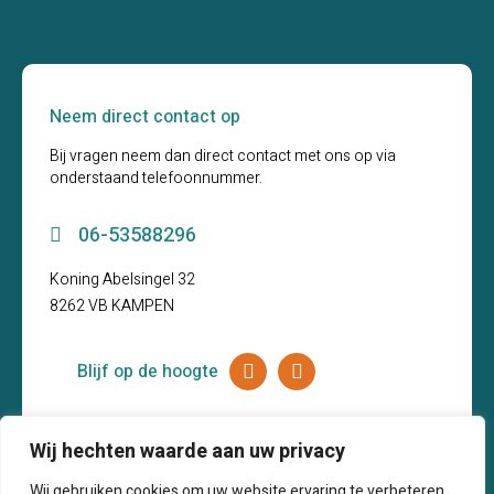
Neem direct contact op
Bij vragen neem dan direct contact met ons op via
onderstaand telefoonnummer.
06-53588296
Koning Abelsingel 32
8262 VB KAMPEN
Blijf op de hoogte
Wij hechten waarde aan uw privacy
Wij gebruiken cookies om uw website ervaring te verbeteren,