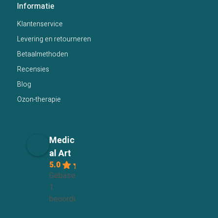
Informatie
Klantenservice
Levering en retourneren
Betaalmethoden
Recensies
Blog
Ozon-therapie
Medic
al Art
5.0
Gebaseerd op
1
beoordelingen