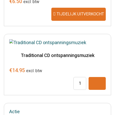
€
6.50
excl. btw
TIJDELIJK UITVERKOCHT
Traditional CD ontspanningsmuziek
€
14.95
excl. btw
Traditional
CD
ontspanningsmuzie
aantal
Actie