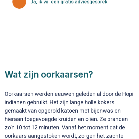
Ja, ik wil een gratis adviesgesprek
Wat zijn oorkaarsen?
Oorkaarsen werden eeuwen geleden al door de Hopi
indianen gebruikt. Het zijn lange holle kokers
gemaakt van opgerold katoen met bijenwas en
hieraan toegevoegde kruiden en oliën. Ze branden
zo’n 10 tot 12 minuten. Vanaf het moment dat de
oorkaars aangestoken wordt, zorgen het zachte