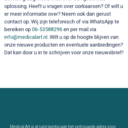
oplossing. Heeft u vragen over oorkaarsen? Of wilt u
er meer informatie over? Neem ook dan gerust
contact op. Wij zijn telefonisch of via WhatsApp te
bereiken op
06-53588296
en per mail via
info@medicalart.nl
. Wilt u op de hoogte blijven van
onze nieuwe producten en eventuele aanbiedingen?
Dat kan door u in te schrijven voor onze nieuwsbrief!
Medical Art is al ruim twintig jaar het vertrouwde adres voor