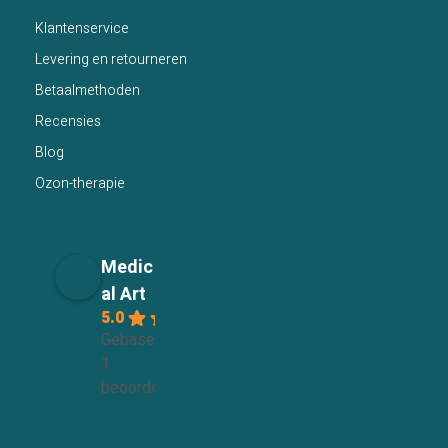
Klantenservice
Levering en retourneren
Betaalmethoden
Recensies
Blog
Ozon-therapie
Medic
al Art
5.0
Gebaseerd op
1
beoordelingen