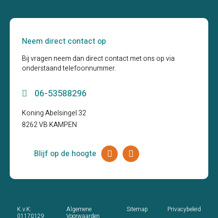
Neem direct contact op
Bij vragen neem dan direct contact met ons op via
onderstaand telefoonnummer.
06-53588296
Koning Abelsingel 32
8262 VB KAMPEN
Blijf op de hoogte
K.v.K:
Algemene
Sitemap
Privacybeleid
01170129
Voorwaarden