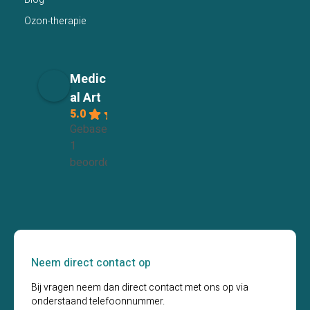
Ozon-therapie
Medic
al Art
5.0
Gebaseerd op
1
beoordelingen
Neem direct contact op
Bij vragen neem dan direct contact met ons op via
onderstaand telefoonnummer.