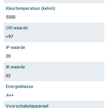
Kleurtemperatuur (kelvin)
5300
CRI waarde
>97
IP waarde
20
IK waarde
02
Energieklasse
A++
Voorschakelapparaat