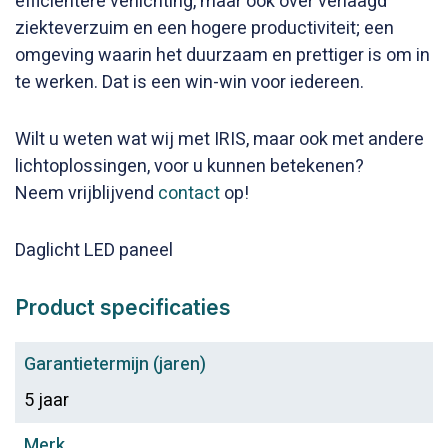
efficiëntere verlichting, maar ook over verlaagd
ziekteverzuim en een hogere productiviteit; een
omgeving waarin het duurzaam en prettiger is om in
te werken. Dat is een win-win voor iedereen.
Wilt u weten wat wij met IRIS, maar ook met andere
lichtoplossingen, voor u kunnen betekenen?
​Neem vrijblijvend
contact
op!
Daglicht LED paneel
Product specificaties
Garantietermijn (jaren)
5 jaar
Merk