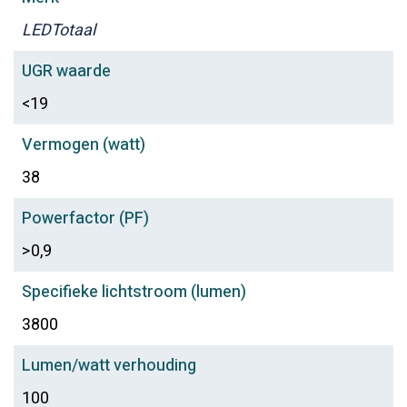
LEDTotaal
UGR waarde
<19
Vermogen (watt)
38
Powerfactor (PF)
>0,9
Specifieke lichtstroom (lumen)
3800
Lumen/watt verhouding
100