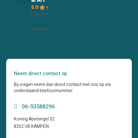
al Art
5.0
Gebaseerd op
1
beoordelingen
Neem direct contact op
Bij vragen neem dan direct contact met ons op via
onderstaand telefoonnummer.
06-53588296
Koning Abelsingel 32
8262 VB KAMPEN