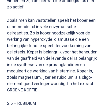
vinden en zijn de niet-stroïde antiflogistics niet
zo actief.
Zoals men kan vaststellen speelt het koper een
uitnemende rol in vele enzymatische
celreacties. Zo is koper noodzakelijk voor de
werking van hyperoxyde dismutase die een
belangrijke functie speelt ter voorkoming van
celletsels. Koper is belangrijk voor het behouden
van de gaafheid van de levende cel, is belangrijk
in de synthese van de prostaglandinen en
moduleert de werking van histamine. Koper is,
zoals magnesium, ijzer en rubidium, als oligo-
element goed vertegenwoordigd in het extract
GROENE KOFFIE.
2.5 – RUBIDIUM