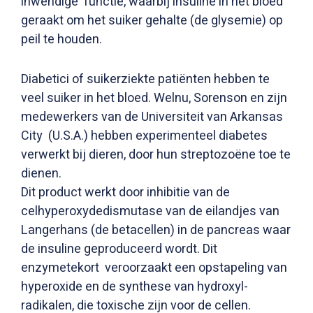
inwendige functie, waarbij insuline in het bloed
geraakt om het suiker gehalte (de glysemie) op
peil te houden.
Diabetici of suikerziekte patiënten hebben te
veel suiker in het bloed. Welnu, Sorenson en zijn
medewerkers van de Universiteit van Arkansas
City (U.S.A.) hebben experimenteel diabetes
verwerkt bij dieren, door hun streptozoëne toe te
dienen.
Dit product werkt door inhibitie van de
celhyperoxydedismutase van de eilandjes van
Langerhans (de betacellen) in de pancreas waar
de insuline geproduceerd wordt. Dit
enzymetekort veroorzaakt een opstapeling van
hyperoxide en de synthese van hydroxyl-
radikalen, die toxische zijn voor de cellen.