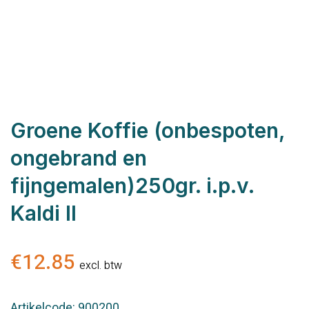
Groene Koffie (onbespoten,
ongebrand en
fijngemalen)250gr. i.p.v.
Kaldi II
€
12.85
excl. btw
Artikelcode: 900200