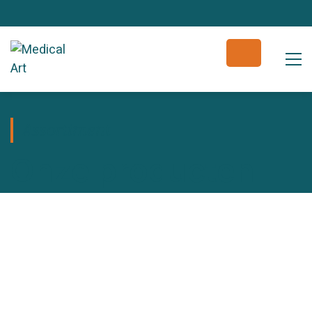
Assortiment
Onze producten