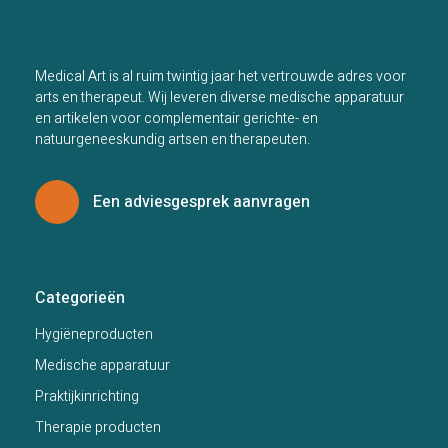
Medical Art is al ruim twintig jaar het vertrouwde adres voor
arts en therapeut. Wij leveren diverse medische apparatuur
en artikelen voor complementair gerichte- en
natuurgeneeskundig artsen en therapeuten.
Een adviesgesprek aanvragen
Categorieën
Hygiëneproducten
Medische apparatuur
Praktijkinrichting
Therapie producten