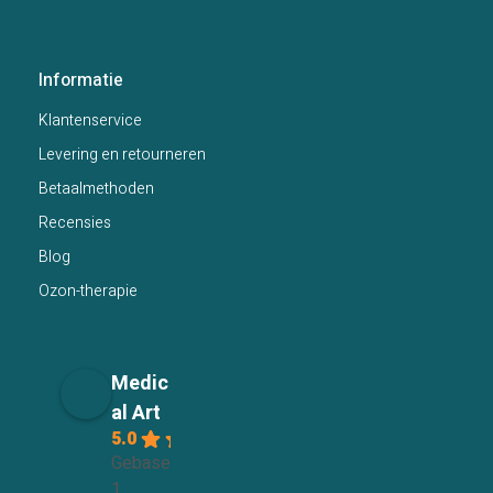
Informatie
Klantenservice
Levering en retourneren
Betaalmethoden
Recensies
Blog
Ozon-therapie
Medic
al Art
5.0
Gebaseerd op
1