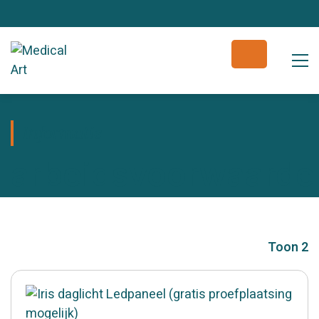
Informatie
arbeidsvoorwaarde
Toon 2