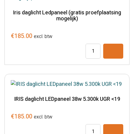
Iris daglicht Ledpaneel (gratis proefplaatsing
mogelijk)
€
185.00
excl. btw
Iris
daglicht
Ledpaneel
(gratis
proefplaatsing
mogelijk)
aantal
IRIS daglicht LEDpaneel 38w 5.300k UGR <19
€
185.00
excl. btw
IRIS