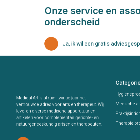
Onze service en ass
onderscheid
Ja, ik wil een gratis adviesges
Categori
Hygiënepro
Medical Art is al ruim twintig jaar het
Medische ap
vertrouwde adres voor arts en therapeut. Wij
leveren diverse medische apparatuur en
Praktijkinric
artikelen voor complementair gerichte- en
Therapie pr
natuurgeneeskundig artsen en therapeuten.