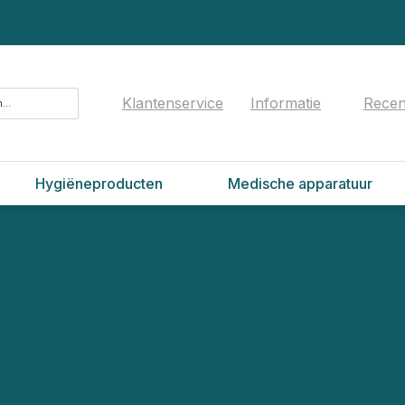
Klantenservice
Informatie
Recen
Hygiëneproducten
Medische apparatuur
”