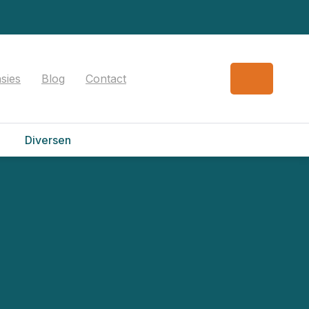
sies
Blog
Contact
Diversen