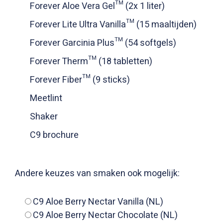
Forever Aloe Vera Gel™ (2x 1 liter)
Forever Lite Ultra Vanilla™ (15 maaltijden)
Forever Garcinia Plus™ (54 softgels)
Forever Therm™ (18 tabletten)
Forever Fiber™ (9 sticks)
Meetlint
Shaker
C9 brochure
Andere keuzes van smaken ook mogelijk:
C9 Aloe Berry Nectar Vanilla (NL)
C9 Aloe Berry Nectar Chocolate (NL)