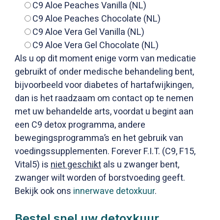
C9 Aloe Peaches Vanilla (NL)
C9 Aloe Peaches Chocolate (NL)
C9 Aloe Vera Gel Vanilla (NL)
C9 Aloe Vera Gel Chocolate (NL)
Als u op dit moment enige vorm van medicatie
gebruikt of onder medische behandeling bent,
bijvoorbeeld voor diabetes of hartafwijkingen,
dan is het raadzaam om contact op te nemen
met uw behandelde arts, voordat u begint aan
een C9 detox programma, andere
bewegingsprogramma’s en het gebruik van
voedingssupplementen. Forever F.I.T. (C9, F15,
Vital5) is
niet geschikt
als u zwanger bent,
zwanger wilt worden of borstvoeding geeft.
Bekijk ook ons
innerwave detoxkuur
.
Bestel snel uw detoxkuur