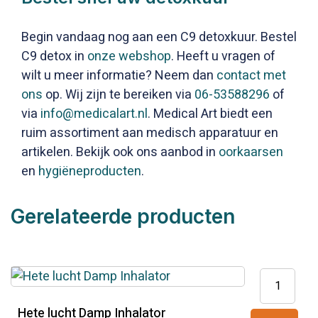
Begin vandaag nog aan een C9 detoxkuur. Bestel
C9 detox in
onze webshop
. Heeft u vragen of
wilt u meer informatie? Neem dan
contact met
ons
op. Wij zijn te bereiken via
06-53588296
of
via
info@medicalart.nl
. Medical Art biedt een
ruim assortiment aan medisch apparatuur en
artikelen. Bekijk ook ons aanbod in
oorkaarsen
en
hygiëneproducten
.
Gerelateerde producten
Hete
lucht
Hete lucht Damp Inhalator
Damp