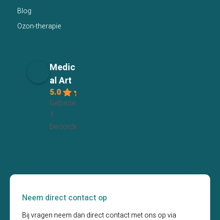
Blog
Ozon-therapie
Medic
al Art
5.0
Gebaseerd op
1
beoordelingen
Neem direct contact op
Bij vragen neem dan direct contact met ons op via