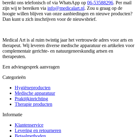
bereikt ons telefonisch of via WhatsApp op
06-53588296
. Per mail
zijn wij te bereiken via
info@medicalart.nl
. Zou u graag op de
hoogte willen blijven van onze aanbiedingen en nieuwe producten?
Dan kunt u zich inschrijven voor de nieuwsbrief.
Medical Art is al ruim twintig jaar het vertrouwde adres voor arts en
therapeut. Wij leveren diverse medische apparatuur en artikelen voor
complementair gerichte- en natuurgeneeskundig artsen en
therapeuten.
Een adviesgesprek aanvragen
Categorieën
Hygiëneproducten
Medische apparatuur
Praktijkinrichting
Therapie producten
Informatie
Klantenservice
Levering en retourneren
Betaalmethoden