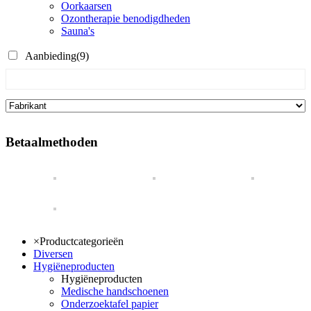
Oorkaarsen
Ozontherapie benodigdheden
Sauna's
Aanbieding
(9)
Betaalmethoden
×
Productcategorieën
Diversen
Hygiëneproducten
Hygiëneproducten
Medische handschoenen
Onderzoektafel papier