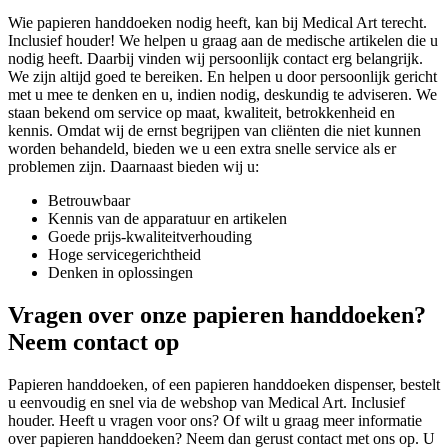
Wie papieren handdoeken nodig heeft, kan bij Medical Art terecht.
Inclusief houder! We helpen u graag aan de medische artikelen die u
nodig heeft. Daarbij vinden wij persoonlijk contact erg belangrijk.
We zijn altijd goed te bereiken. En helpen u door persoonlijk gericht
met u mee te denken en u, indien nodig, deskundig te adviseren. We
staan bekend om service op maat, kwaliteit, betrokkenheid en
kennis. Omdat wij de ernst begrijpen van cliënten die niet kunnen
worden behandeld, bieden we u een extra snelle service als er
problemen zijn. Daarnaast bieden wij u:
Betrouwbaar
Kennis van de apparatuur en artikelen
Goede prijs-kwaliteitverhouding
Hoge servicegerichtheid
Denken in oplossingen
Vragen over onze papieren handdoeken?
Neem contact op
Papieren handdoeken, of een papieren handdoeken dispenser, bestelt
u eenvoudig en snel via de webshop van Medical Art. Inclusief
houder. Heeft u vragen voor ons? Of wilt u graag meer informatie
over papieren handdoeken? Neem dan gerust contact met ons op. U