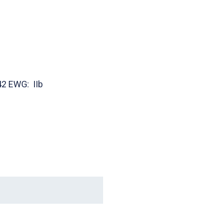
42 EWG: IIb