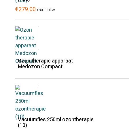
€
279.00
excl. btw
Ozon therapie apparaat
Medozon Compact
Vacuümfles 250ml ozontherapie
(10)