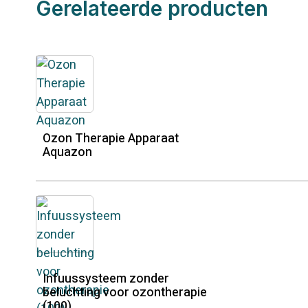
Gerelateerde producten
Ozon Therapie Apparaat
Aquazon
Infuussysteem zonder
beluchting voor ozontherapie
(100)