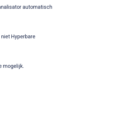
analisator automatisch
 niet Hyperbare
e mogelijk.