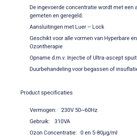
De ingevoerde concentratie wordt met een 
gemeten en geregeld.
Aansluitingen met Luer – Lock
Geschikt voor alle vormen van Hyperbare en
Ozontherapie
Opname d.m.v. Injectie of Ultra-ascept spuit
Duurbehandeling voor begassen of insuflati
Product specificaties
Vermogen: 230V 50~60Hz
Gebruik: 310VA
Ozon Concentratie: 0 en 5-80µg/ml