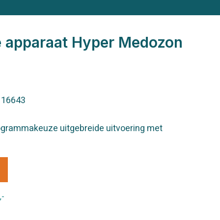
e apparaat Hyper Medozon
/ 16643
ogrammakeuze uitgebreide uitvoering met
,-