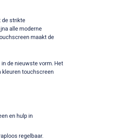
de strikte
bijna alle moderne
touchscreen maakt de
in de nieuwste vorm. Het
 kleuren touchscreen
en en hulp in
aploos regelbaar.