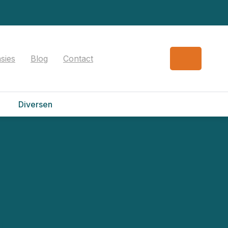
sies
Blog
Contact
Diversen
rt