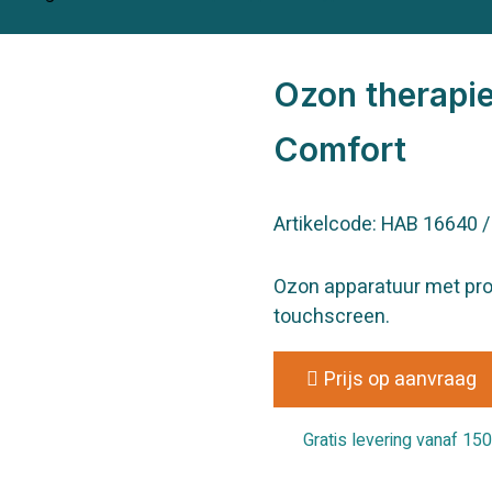
Ozon therapi
Comfort
Artikelcode: HAB 16640 
Ozon apparatuur met pr
touchscreen.
Prijs op aanvraag
Gratis levering vanaf 150