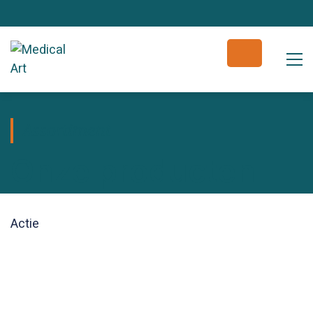
Assortiment
Onze producten
Actie