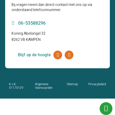
Bij vragen neem dan direct contact met ons op via
onderstaand telefoonnummer.
06-53588296
Koning Abelsingel 32
8262 VB KAMPEN
Blijf op de hoogte
K.v.K:
Algemene
Sitemap
Privacybeleid
01170129
Voorwaarden