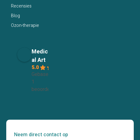
Recensies
Blog
Ozon-therapie
Medic
al Art
5.0
Gebaseerd op
1
beoordelingen
Neem direct contact op