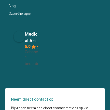
Blog
Ozon-therapie
Medic
al Art
5.0
Gebaseerd op
1
beoordelingen
Neem direct contact op
Bij vragen neem dan direct contact met ons op via