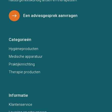
natuurgeneeskundig artsen en therapeuten.
Een adviesgesprek aanvragen
Categorieën
Hygiëneproducten
Medische apparatuur
Praktijkinrichting
Therapie producten
Informatie
Klantenservice