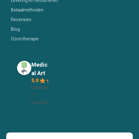
Levering en retourneren
Betaalmethoden
Recensies
Blog
Ozon-therapie
Medic
al Art
5.0
Gebaseerd op
1
beoordelingen