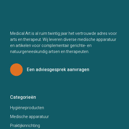
Medical Art is al ruim twintig jaar het vertrouwde adres voor
arts en therapeut. Wij leveren diverse medische apparatuur
en artikelen voor complementair gerichte- en
natuurgeneeskundig artsen en therapeuten.
Een adviesgesprek aanvragen
Categorieën
Hygiëneproducten
Medische apparatuur
Praktijkinrichting