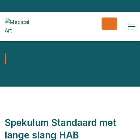
Assortiment
Onze producten
Spekulum Standaard met
lange slang HAB