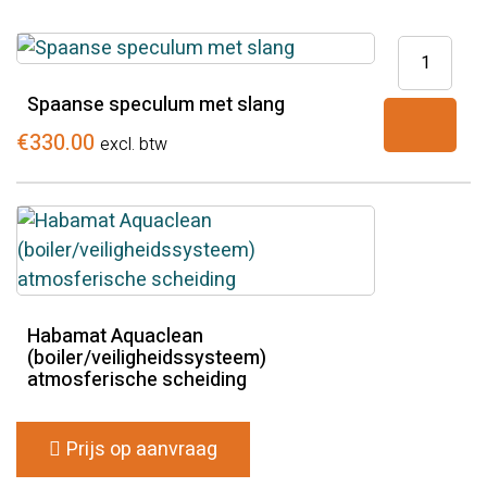
Spaanse
speculum
Spaanse speculum met slang
met
slang
€
330.00
excl. btw
aantal
Habamat Aquaclean
(boiler/veiligheidssysteem)
atmosferische scheiding
Prijs op aanvraag