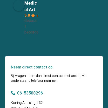
Medic
al Art
5.0
Gebaseerd op
1
beoordelingen
Neem direct contact op
Bij vragen neem dan direct contact met ons op via
onderstaand telefoonnummer.
06-53588296
Koning Abelsingel 32