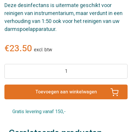
Deze desinfectans is uitermate geschikt voor
reinigen van instrumentarium, maar verdunt in een
verhouding van 1:50 ook voor het reinigen van uw
darmspoelapparatuur.
€
23.50
excl. btw
Desinfectans
Helipur
H
Plus
Toevoegen aan winkelwagen
N
aantal
Gratis levering vanaf 150,-