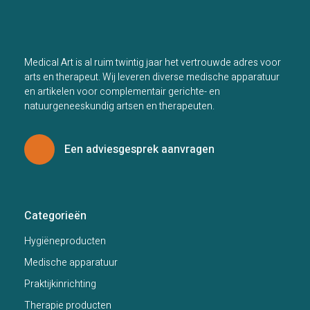
Medical Art is al ruim twintig jaar het vertrouwde adres voor
arts en therapeut. Wij leveren diverse medische apparatuur
en artikelen voor complementair gerichte- en
natuurgeneeskundig artsen en therapeuten.
Een adviesgesprek aanvragen
Categorieën
Hygiëneproducten
Medische apparatuur
Praktijkinrichting
Therapie producten