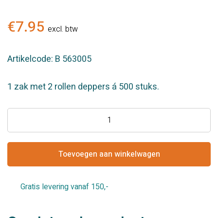
€
7.95
excl. btw
Artikelcode: B 563005
1 zak met 2 rollen deppers á 500 stuks.
Celstofdeppers
4x5cm.
(500st)
aantal
Toevoegen aan winkelwagen
Gratis levering vanaf 150,-