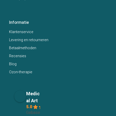
Informatie
Klantenservice
Levering en retourneren
Betaalmethoden
Recensies
Blog
Ozon-therapie
Medic
al Art
5.0
Gebaseerd op