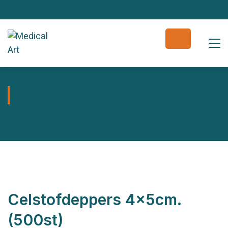
Assortiment
Onze producten
Celstofdeppers 4x5cm.
(500st)