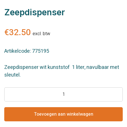
Zeepdispenser
€
32.50
excl. btw
Artikelcode: 775195
Zeepdispenser wit kunststof 1 liter, navulbaar met
sleutel.
Zeepdispenser
aantal
Toevoegen aan winkelwagen