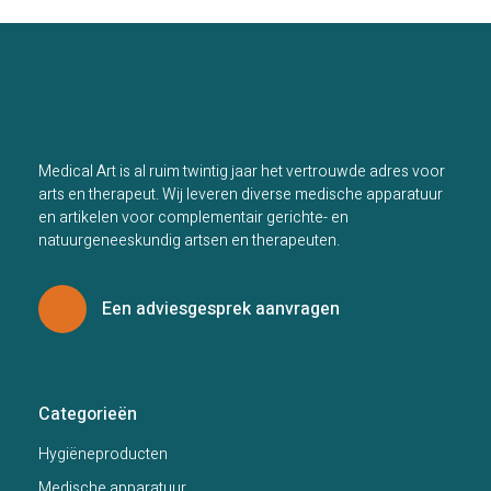
Medical Art is al ruim twintig jaar het vertrouwde adres voor
arts en therapeut. Wij leveren diverse medische apparatuur
en artikelen voor complementair gerichte- en
natuurgeneeskundig artsen en therapeuten.
Een adviesgesprek aanvragen
Categorieën
Hygiëneproducten
Medische apparatuur