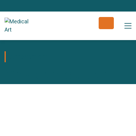
Assortiment
Onze producten