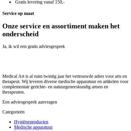
(100)
Gratis levering vanaf 150,-
aantal
Service op maat
Onze service en assortiment maken het
onderscheid
Ja, ik wil een gratis adviesgesprek
Medical Art is al ruim twintig jaar het vertrouwde adres voor arts en
therapeut. Wij leveren diverse medische apparatuur en artikelen voor
complementair gerichte- en natuurgeneeskundig artsen en
therapeuten.
Een adviesgesprek aanvragen
Categorieën
Hygiëneproducten
Medische apparatuur