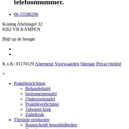
telefoonnummer.
06-53588296
Koning Abelsingel 32
8262 VB KAMPEN
Blijf op de hoogte
K.v.K: 01170129
Algemene Voorwaarden
Sitemap
Privacybeleid
×
Praktijkinrichting
Behandeltafel
Instrumententafel
Onderzoekstafel
Praktijkverlichting
Tabouret kruk
Zadelkruk
Therapie producten
Baunscheidt benodigdheden