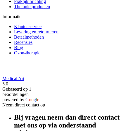
Praktijkinrichting
Therapie producten
Informatie
Klantenservice
Levering en retourneren
Betaalmethoden
Recensies
Blog
Ozon-therapie
Medical Art
5.0
Gebaseerd op 1
beoordelingen
powered by
G
o
o
g
l
e
Neem direct contact op
Bij vragen neem dan direct contact
met ons op via onderstaand