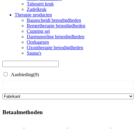
Tabouret kruk
Zadelkruk
Therapie producten
Baunscheidt benodigdheden
Bemertherapie benodigdheden
Cupping set
Darmspoeling benodigdheden
Oorkaarsen
Ozontherapie benodigdheden
Sauna's
Aanbieding
(9)
Betaalmethoden