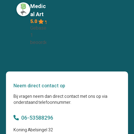
Medic
al Art
5.0
Gebaseerd op
1
beoordelingen
Neem direct contact op
Bij vragen neem dan direct contact met ons op via
onderstaand telefoonnummer.
06-53588296
Koning Abelsingel 32