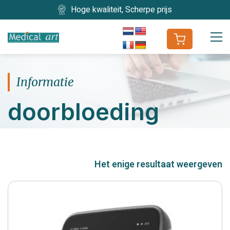
Hoge kwaliteit, Scherpe prijs
Informatie
doorbloeding
Het enige resultaat weergeven
Fabrikant