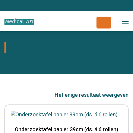
Informatie
behandeltafelpapie
Het enige resultaat weergeven
Fabrikant
Onderzoektafel papier 39cm (ds. á 6 rollen)