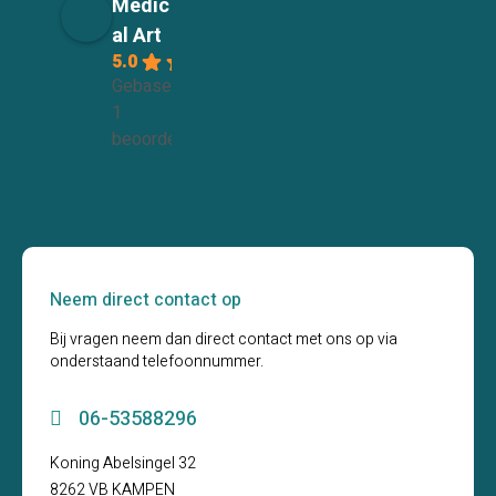
Medic
al Art
5.0
Gebaseerd op
1
beoordelingen
Neem direct contact op
Bij vragen neem dan direct contact met ons op via
onderstaand telefoonnummer.
06-53588296
Koning Abelsingel 32
8262 VB KAMPEN