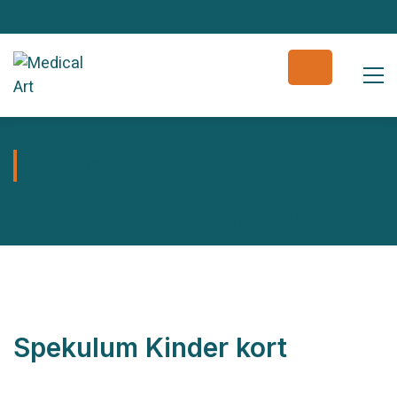
Assortiment
Onze producten
Spekulum Kinder kort