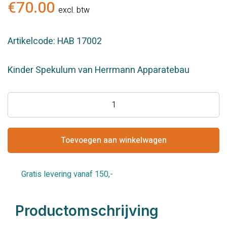
€
70.00
excl. btw
Artikelcode: HAB 17002
Kinder Spekulum van Herrmann Apparatebau
Spekulum
Kinder
kort
aantal
Toevoegen aan winkelwagen
Gratis levering vanaf 150,-
Productomschrijving