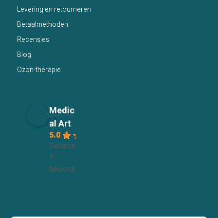
Levering en retourneren
Betaalmethoden
Recensies
Blog
Ozon-therapie
Medic
al Art
5.0
Gebaseerd op
1
beoordelingen