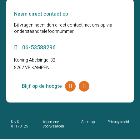
Neem direct contact op
Bij vragen neem dan direct contact met ons op via
onderstaand telefoonnummer.
06-53588296
Koning Abelsingel 32
8262 VB KAMPEN
Blijf op de hoogte
K.v.K:
Algemene
Sitemap
Privacybeleid
01170129
Voorwaarden