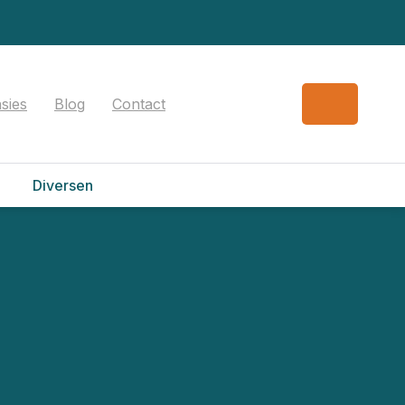
sies
Blog
Contact
Diversen