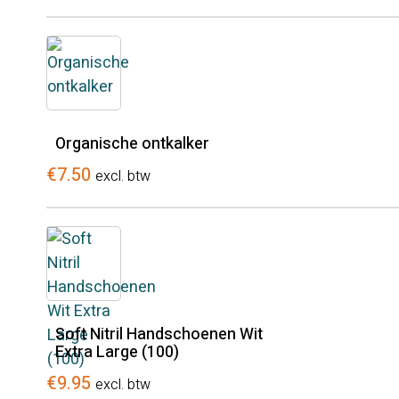
Organische ontkalker
€
7.50
excl. btw
Soft Nitril Handschoenen Wit
Extra Large (100)
€
9.95
excl. btw