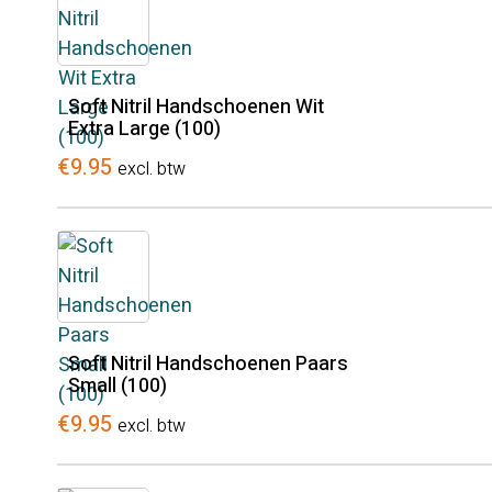
Soft Nitril Handschoenen Wit
Extra Large (100)
€
9.95
excl. btw
Soft Nitril Handschoenen Paars
Small (100)
€
9.95
excl. btw