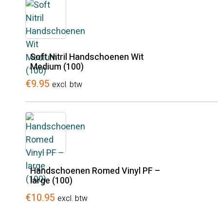
Soft Nitril Handschoenen Wit
Medium (100)
€
9.95
excl. btw
Handschoenen Romed Vinyl PF –
large (100)
€
10.95
excl. btw