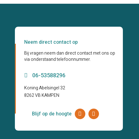
PF
–
large
(100)
aantal
Neem direct contact op
Bij vragen neem dan direct contact met ons op
via onderstaand telefoonnummer.
06-53588296
Koning Abelsingel 32
8262 VB KAMPEN
Blijf op de hoogte