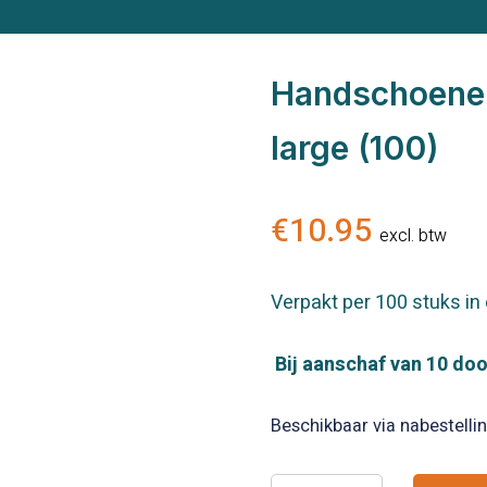
Handschoenen
large (100)
€
10.95
excl. btw
Verpakt per 100 stuks in
Bij aanschaf van 10 doo
Beschikbaar via nabestelli