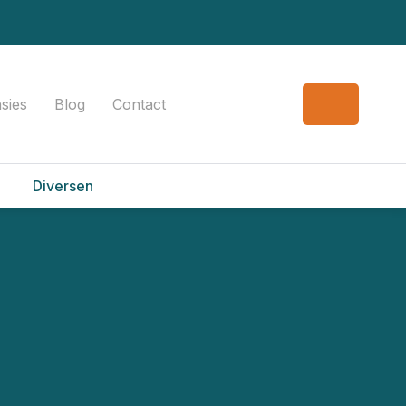
sies
Blog
Contact
Diversen