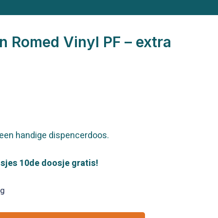
 Romed Vinyl PF – extra
 een handige dispencerdoos.
sjes 10de doosje gratis!
ng