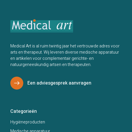
Medical Art is al ruim twintig jaar het vertrouwde adres voor
arts en therapeut. Wij leveren diverse medische apparatuur
en artikelen voor complementair gerichte- en
natuurgeneeskundig artsen en therapeuten.
Een adviesgesprek aanvragen
Categorieën
Hygiëneproducten
Medische apparatuur