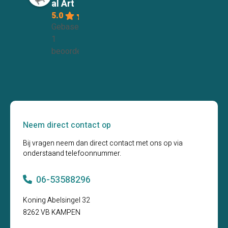
al Art
5.0
Gebaseerd op
1
beoordelingen
Neem direct contact op
Bij vragen neem dan direct contact met ons op via
onderstaand telefoonnummer.
06-53588296
Koning Abelsingel 32
8262 VB KAMPEN